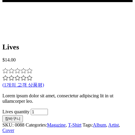
Lives
$
14.00
(
1
개의 고객 상품평)
Lorem ipsum dolor sit amet, consectetur adipiscing lit in ut
ullamcorper leo.
Lives quantity
장바구니
SKU:
0088
Categories:
Magazine
,
T-Shirt
Tags:
Album
,
Artist
,
Cover