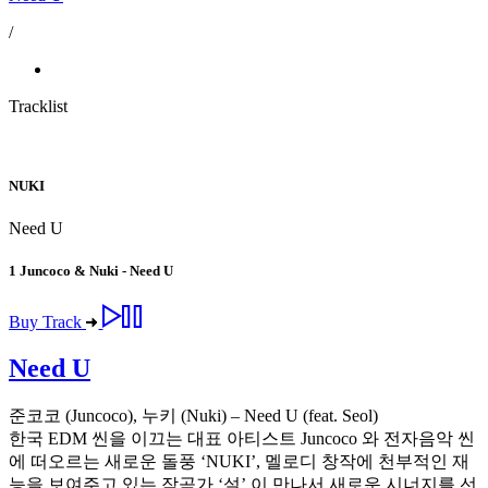
/
Tracklist
NUKI
Need U
1
Juncoco & Nuki - Need U
Buy Track
Need U
준코코 (Juncoco), 누키 (Nuki) – Need U (feat. Seol)
한국 EDM 씬을 이끄는 대표 아티스트 Juncoco 와 전자음악 씬
에 떠오르는 새로운 돌풍 ‘NUKI’, 멜로디 창작에 천부적인 재
능을 보여주고 있는 작곡가 ‘설’ 이 만나서 새로운 시너지를 선